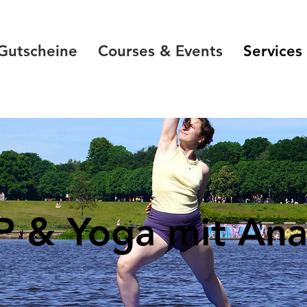
Gutscheine
Courses & Events
Services
P & Yoga mit Ana