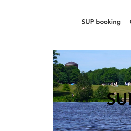
SUP booking
SU