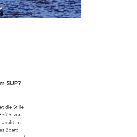
em SUP?
 die Stille
Gefühl von
 direkt im
as Board