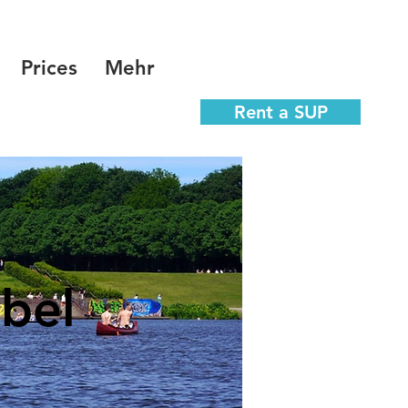
Prices
Mehr
Rent a SUP
bel