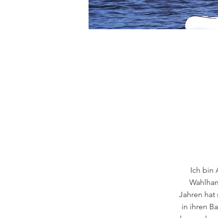
HAM
Ich bin
Wahlhamb
Jahren hat 
in ihren B