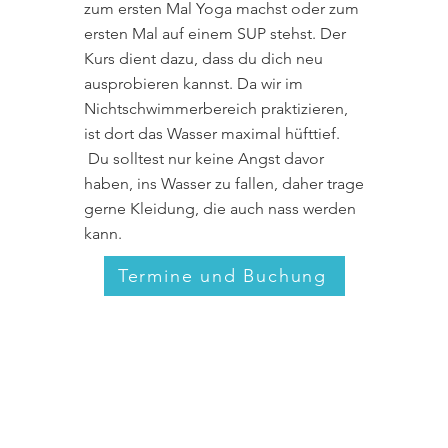
zum ersten Mal Yoga machst oder zum
ersten Mal auf einem SUP stehst. Der
Kurs dient dazu, dass du dich neu
ausprobieren kannst. Da wir im
Nichtschwimmerbereich praktizieren,
ist dort das Wasser maximal hüfttief.
Du solltest nur keine Angst davor
haben, ins Wasser zu fallen, daher trage
gerne Kleidung, die auch nass werden
kann.
Termine und Buchung