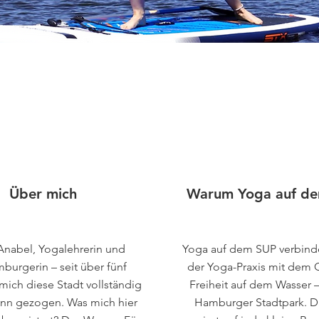
BURG
Über mich
Warum Yoga auf d
 Anabel, Yogalehrerin und
Yoga auf dem SUP verbindet
urgerin – seit über fünf
der Yoga-Praxis mit dem 
mich diese Stadt vollständig
Freiheit auf dem Wasser –
ann gezogen. Was mich hier
Hamburger Stadtpark. D